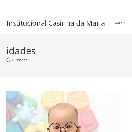
Skip
to
content
Institucional Casinha da Maria
Menu
idades
>
idades