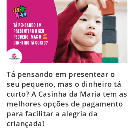
Da
Casinha
Da
Maria?
Dá
Uma
Olhada
Nessa
Diversão!
Tá pensando em presentear o
seu pequeno, mas o dinheiro tá
curto? A Casinha da Maria tem as
melhores opções de pagamento
para facilitar a alegria da
criançada!