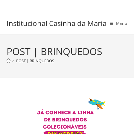
Skip
to
content
Institucional Casinha da Maria
Menu
POST | BRINQUEDOS
>
POST | BRINQUEDOS