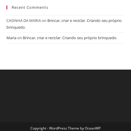
Recent Comments
CASINHA DA MARIA
on
Brincar, criar e reciclar. Criando seu próprio
brinquedo.
Maria
on
Brincar, criar e reciclar. Criando seu próprio brinquedo.
Copyright - WordPress Theme by OceanWP