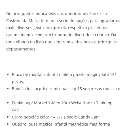
category:
comments:
De brinquedos educativos aos queridinhos Funkos, a
Casinha da Maria tem uma série de opções para agradar os
mais diversos gostos no que diz respeito a presentear
quem amamos com um brinquedo divertido e criativo. Dá
uma olhada na lista que separamos dos nossos principais
departamentos:
Bloco de montar infantil maleta puzzle magic plate 151
peças;
Boneca lol surprise remix hair flip 15 surpresas música e
+;
Funko pop! Marvel X-Men 20th Wolverine in Tank top
647;
Carro papelão colorir – DIY Doodle Candy Car;
Quadro lousa mágica infantil magnética mag forma