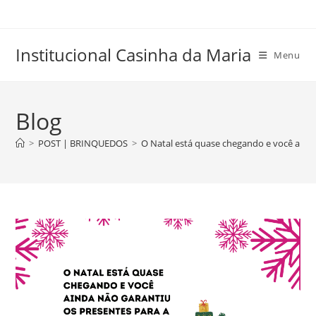
Skip
to
content
Institucional Casinha da Maria
Menu
Blog
>
POST | BRINQUEDOS
>
O Natal está quase chegando e você ainda