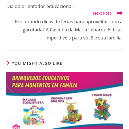
more
Dia do orientador educacional:
articles
Next Post
Procurando dicas de férias para aproveitar com a
garotada? A Casinha da Maria separou 6 dicas
imperdíveis para você e sua família!
YOU MIGHT ALSO LIKE