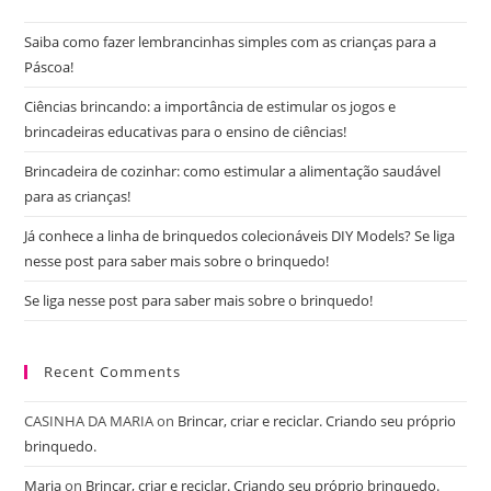
the
Saiba como fazer lembrancinhas simples com as crianças para a
sea
Páscoa!
pan
Ciências brincando: a importância de estimular os jogos e
brincadeiras educativas para o ensino de ciências!
Brincadeira de cozinhar: como estimular a alimentação saudável
para as crianças!
Já conhece a linha de brinquedos colecionáveis DIY Models? Se liga
nesse post para saber mais sobre o brinquedo!
Se liga nesse post para saber mais sobre o brinquedo!
Recent Comments
CASINHA DA MARIA
on
Brincar, criar e reciclar. Criando seu próprio
brinquedo.
Maria
on
Brincar, criar e reciclar. Criando seu próprio brinquedo.