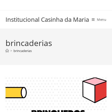
Skip
to
content
Institucional Casinha da Maria
Menu
brincaderias
>
brincaderias