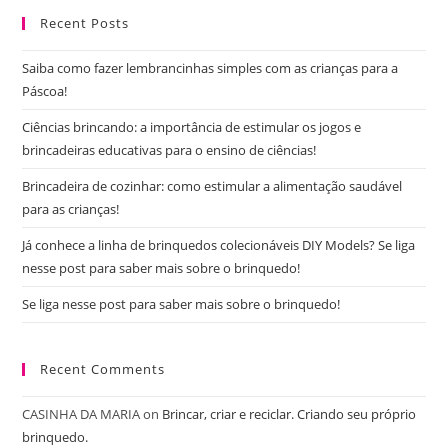
Recent Posts
clo
the
Saiba como fazer lembrancinhas simples com as crianças para a
sea
Páscoa!
pan
Ciências brincando: a importância de estimular os jogos e
brincadeiras educativas para o ensino de ciências!
Brincadeira de cozinhar: como estimular a alimentação saudável
para as crianças!
Já conhece a linha de brinquedos colecionáveis DIY Models? Se liga
nesse post para saber mais sobre o brinquedo!
Se liga nesse post para saber mais sobre o brinquedo!
Recent Comments
CASINHA DA MARIA
on
Brincar, criar e reciclar. Criando seu próprio
brinquedo.