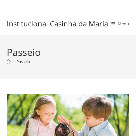
Skip
to
content
Institucional Casinha da Maria
Menu
Passeio
>
Passeio