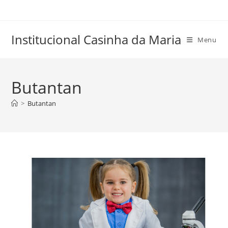
Skip
to
content
Institucional Casinha da Maria
Menu
Butantan
>
Butantan