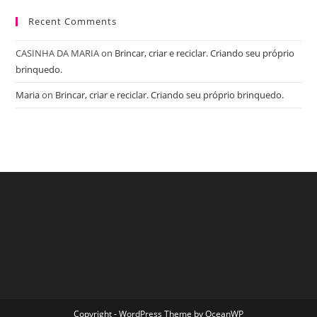
Recent Comments
CASINHA DA MARIA
on
Brincar, criar e reciclar. Criando seu próprio
brinquedo.
Maria
on
Brincar, criar e reciclar. Criando seu próprio brinquedo.
Copyright - WordPress Theme by OceanWP