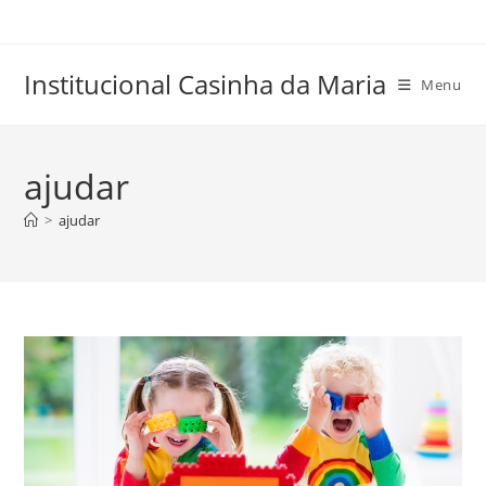
Skip
to
content
Institucional Casinha da Maria
Menu
ajudar
>
ajudar