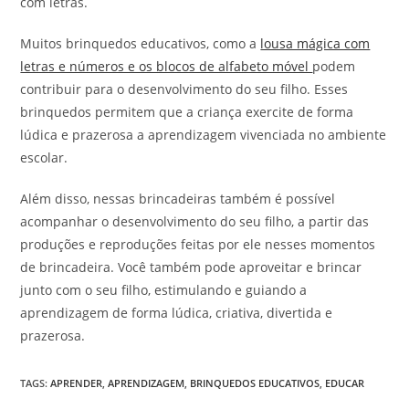
com letras.
Muitos brinquedos educativos, como a
lousa mágica com
letras e números e os blocos de alfabeto móvel
podem
contribuir para o desenvolvimento do seu filho. Esses
brinquedos permitem que a criança exercite de forma
lúdica e prazerosa a aprendizagem vivenciada no ambiente
escolar.
Além disso, nessas brincadeiras também é possível
acompanhar o desenvolvimento do seu filho, a partir das
produções e reproduções feitas por ele nesses momentos
de brincadeira. Você também pode aproveitar e brincar
junto com o seu filho, estimulando e guiando a
aprendizagem de forma lúdica, criativa, divertida e
prazerosa.
TAGS
:
APRENDER
,
APRENDIZAGEM
,
BRINQUEDOS EDUCATIVOS
,
EDUCAR