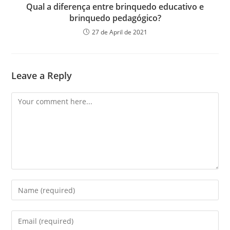
Qual a diferença entre brinquedo educativo e
brinquedo pedagógico?
27 de April de 2021
Leave a Reply
Comment
Enter
your
name
Enter
or
your