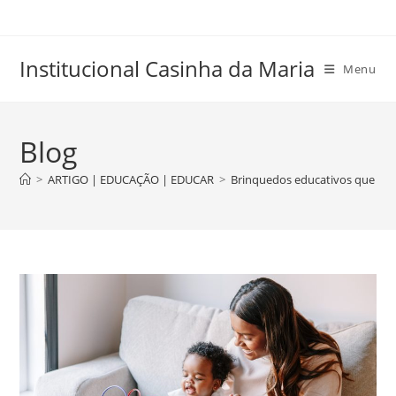
Skip
to
content
Institucional Casinha da Maria
Menu
Blog
>
ARTIGO | EDUCAÇÃO | EDUCAR
>
Brinquedos educativos que pot