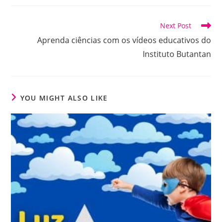
Read
Next Post
more
Aprenda ciências com os vídeos educativos do
articles
Instituto Butantan
YOU MIGHT ALSO LIKE