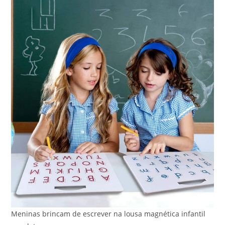
Meninas brincam de escrever na lousa magnética infantil