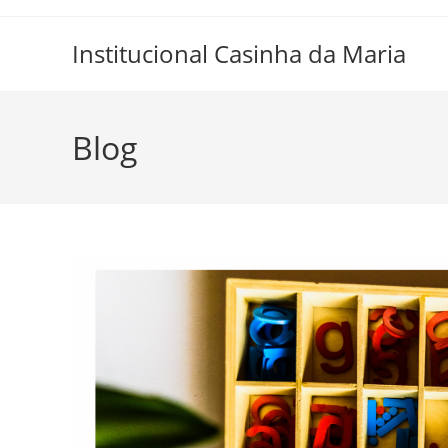
Skip
to
Institucional Casinha da Maria
content
Blog