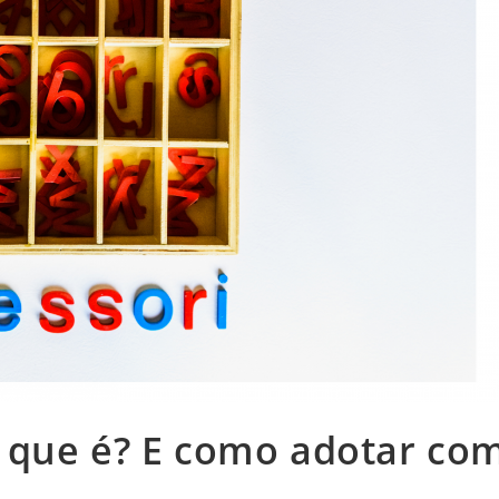
 que é? E como adotar co