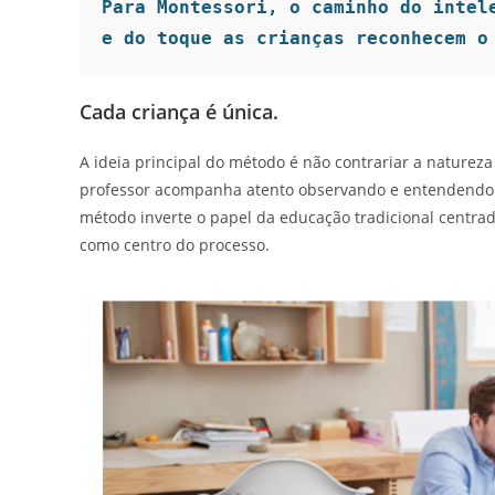
Para Montessori, o caminho do intele
e do toque as crianças reconhecem o
Cada criança é única.
A ideia principal do método é não contrariar a nature
professor acompanha atento observando e entendendo a 
método inverte o papel da educação tradicional centra
como centro do processo.