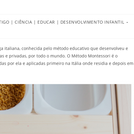
TIGO | CIÊNCIA | EDUCAR | DESENVOLVIMENTO INFANTIL
ry:
a italiana, conhecida pelo método educativo que desenvolveu e
as e privadas, por todo o mundo. O Método Montessori é o
das por ela e aplicadas primeiro na Itália onde residia e depois em