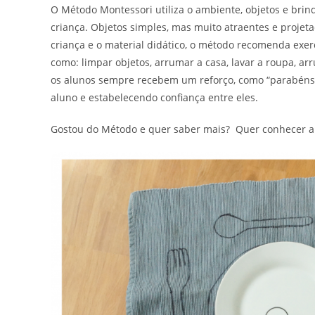
O Método Montessori utiliza o ambiente, objetos e bri
criança. Objetos simples, mas muito atraentes e projet
criança e o material didático, o método recomenda exercí
como: limpar objetos, arrumar a casa, lavar a roupa, ar
os alunos sempre recebem um reforço, como “parabéns” 
aluno e estabelecendo confiança entre eles.
Gostou do Método e quer saber mais? Quer conhecer a