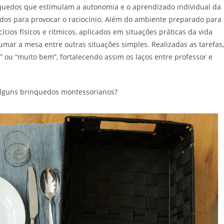
nquedos que estimulam a autonomia e o aprendizado individual da
ados para provocar o raciocínio. Além do ambiente preparado para
cios físicos e rítmicos, aplicados em situações práticas da vida
rumar a mesa entre outras situações simples. Realizadas as tarefas,
ou “muito bem”, fortalecendo assim os laços entre professor e
lguns brinquedos montessorianos?