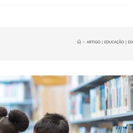
>
ARTIGO | EDUCAÇÃO | E