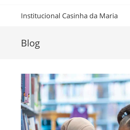
Skip
to
Institucional Casinha da Maria
content
Blog