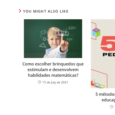
YOU MIGHT ALSO LIKE
Como escolher brinquedos que
estimulam e desenvolvem
habilidades matemáticas?
15 de July de 2021
5 métodos
educa