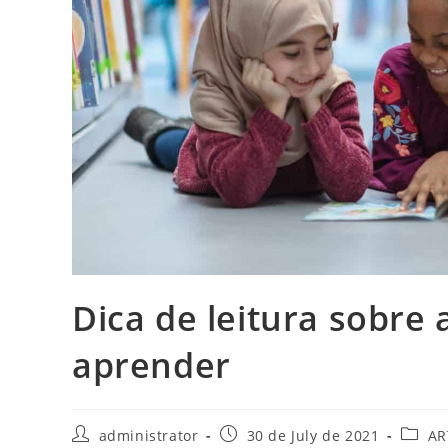
Dica de leitura sobre 
aprender
Post
Post
Post
administrator
30 de July de 2021
AR