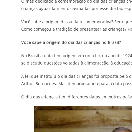
O mês dedicado à comemoração do dia das crianças ch
crianças aguardam entusiasmadas por esse dia tão espe
Você sabe a origem dessa data comemorativa? Será qu
Como começou a tradição de presentear as crianças? Fic
Você sabe a origem do dia das crianças no Brasil?
No Brasil a data tem origem em uma lei, no ano de 1924
se discutiu questões voltadas à alimentação, à educaçã
A lei que instituiu o dia das crianças foi proposta pelo
Arthur Bernardes. Mas demorou ainda para a data pas
O dia das crianças tem diferentes datas em outros paí