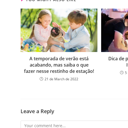
A temporada de verão está
Dica de 
acabando, mas saiba o que
fazer nesse restinho de estação!
5
21 de March de 2022
Leave a Reply
Comment