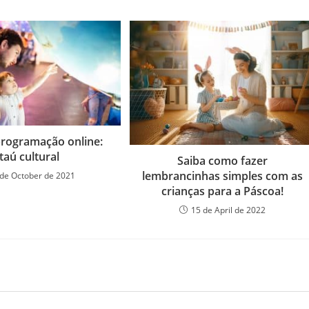
programação online:
Itaú cultural
Saiba como fazer
lembrancinhas simples com as
 de October de 2021
crianças para a Páscoa!
15 de April de 2022