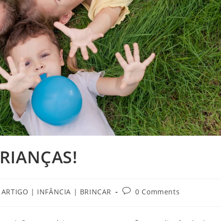
RIANÇAS!
t
Post
ARTIGO | INFÂNCIA | BRINCAR
0 Comments
egory:
comments: