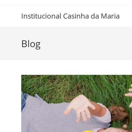
Skip
to
Institucional Casinha da Maria
content
Blog