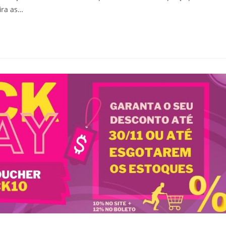
ira as…