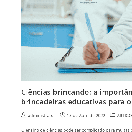
Ciências brincando: a importân
brincadeiras educativas para o
Post
Post
Post
administrator
15 de April de 2022
ARTIGO
author:
published:
category:
O ensino de ciências pode ser complicado para muitas cr