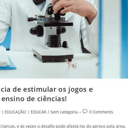
cia de estimular os jogos e
 ensino de ciências!
Post
 | EDUCAÇÃO | EDUCAR
/
Sem categoria
0 Comments
comments:
ianças, e às vezes o desafio pode afastá-los do apreço pela área,