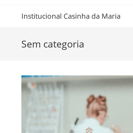
Skip
to
Institucional Casinha da Maria
content
Sem categoria